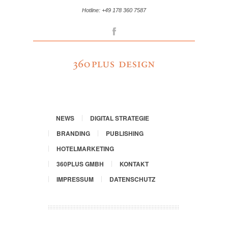
Hotline: +49 178 360 7587
Facebook
NEWS
DIGITAL STRATEGIE
BRANDING
PUBLISHING
HOTELMARKETING
360PLUS GMBH
KONTAKT
IMPRESSUM
DATENSCHUTZ