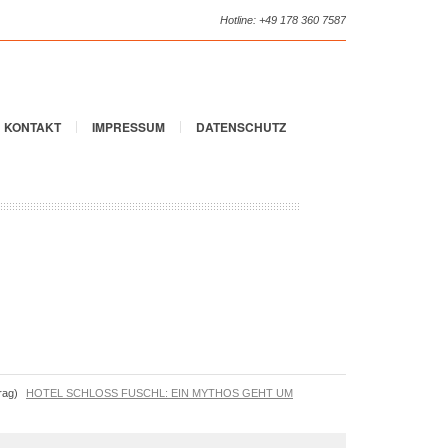
Hotline: +49 178 360 7587
KONTAKT
IMPRESSUM
DATENSCHUTZ
rag)
HOTEL SCHLOSS FUSCHL: EIN MYTHOS GEHT UM