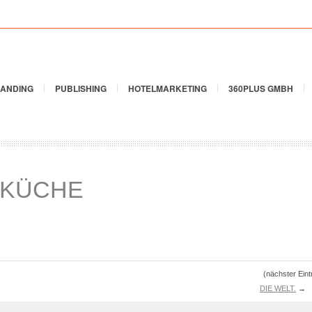
ANDING
PUBLISHING
HOTELMARKETING
360PLUS GMBH
 KÜCHE
(nächster Eint
DIE WELT.
→