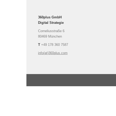
360plus GmbH
Digital Strategie
Corneliusstraße 6
80469 München
T
+49 178 360 7587
info(at)360plus.com