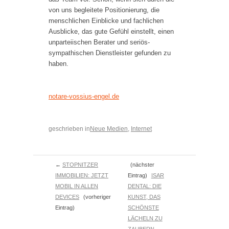
von uns begleitete Positionierung, die
menschlichen Einblicke und fachlichen
Ausblicke, das gute Gefühl einstellt, einen
unparteiischen Berater und seriös-
sympathischen Dienstleister gefunden zu
haben.
notare-vossius-engel.de
geschrieben in
Neue Medien
,
Internet
←
STOPNITZER
(nächster
IMMOBILIEN: JETZT
Eintrag)
ISAR
MOBIL IN ALLEN
DENTAL: DIE
DEVICES
(vorheriger
KUNST, DAS
Eintrag)
SCHÖNSTE
LÄCHELN ZU