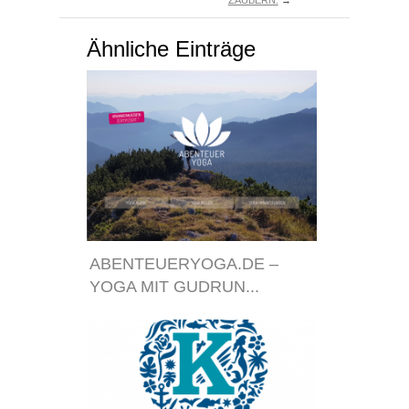
ZAUBERN.
→
Ähnliche Einträge
ABENTEUERYOGA.DE –
YOGA MIT GUDRUN...