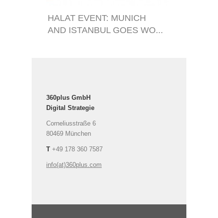
HALAT EVENT: MUNICH
AND ISTANBUL GOES WO...
360plus GmbH
Digital Strategie
Corneliusstraße 6
80469 München
T
+49 178 360 7587
info(at)360plus.com