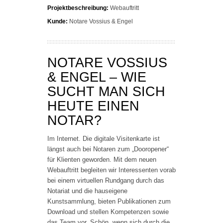
Projektbeschreibung:
Webauftritt
Kunde:
Notare Vossius & Engel
NOTARE VOSSIUS
& ENGEL – WIE
SUCHT MAN SICH
HEUTE EINEN
NOTAR?
Im Internet. Die digitale Visitenkarte ist
längst auch bei Notaren zum „Dooropener“
für Klienten geworden. Mit dem neuen
Webauftritt begleiten wir Interessenten vorab
bei einem virtuellen Rundgang durch das
Notariat und die hauseigene
Kunstsammlung, bieten Publikationen zum
Download und stellen Kompetenzen sowie
das Team vor. Schön, wenn sich durch die