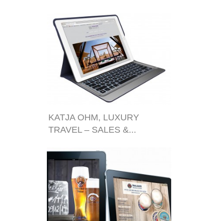
KATJA OHM, LUXURY
TRAVEL – SALES &...